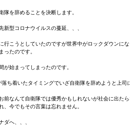
衛隊を辞めることを決断します。
先新型コロナウイルスの蔓延、、、
に行こうとしていたのですが世界中がロックダウンにな
まったのです。
間が始まってしまったのです。
が落ち着いたタイミングでいざ自衛隊を辞めようと上司
お前なんて自衛隊では優秀かもしれないが社会に出たら
れ、今でもその言葉は忘れません。
ナダへ、、、