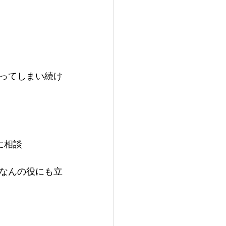
ってしまい続け
に相談
なんの役にも立