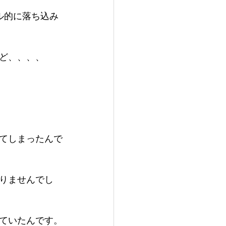
ル的に落ち込み
ど、、、、
てしまったんで
りませんでし
ていたんです。