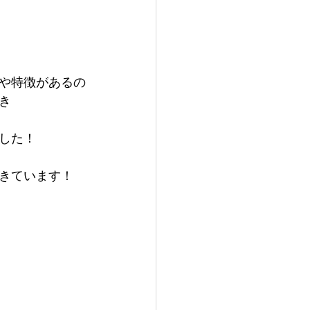
や特徴があるの
き
した！
きています！