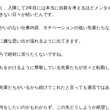
く、入隊して2年目には本当に自殺を考えるほどメンタ
きない日々が続いたんです。
がいのない仕事内容、モチベーションの低い先輩たちな
に嫌な思い出が溢れるように出てきます。
ろで絶対に戻りたくないですね。
ちをかけるように尊敬している先輩たちが次々と転勤し
先輩たちがいるから続けてこれたと言っても過言ではあ
何をしたいのかもわからず、この先どうしようか絶望し