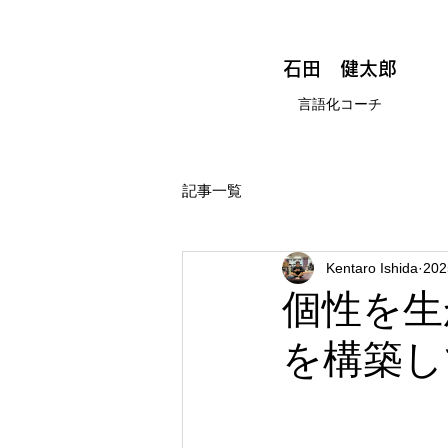
石田 健太郎
言語化コーチ
記事一覧
Kentaro Ishida
20
個性を生
を構築し